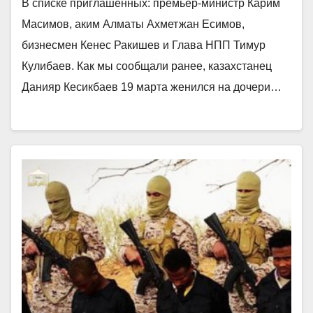
В списке приглашенных: премьер-министр Карим
Масимов, аким Алматы Ахметжан Есимов,
бизнесмен Кенес Ракишев и Глава НПП Тимур
Кулибаев. Как мы сообщали ранее, казахстанец
Данияр Кесикбаев 19 марта женился на дочери…