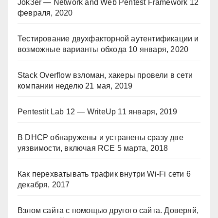
Jok3er — Network and Web Pentest Framework
12
февраля, 2020
Тестирование двухфакторной аутентификации и
возможные варианты обхода
10 января, 2020
Stack Overflow взломан, хакеры провели в сети
компании неделю
21 мая, 2019
Pentestit Lab 12 — WriteUp
11 января, 2019
В DHCP обнаружены и устранены сразу две
уязвимости, включая RCE
5 марта, 2018
Как перехватывать трафик внутри Wi-Fi сети
6
декабря, 2017
Взлом сайта с помощью другого сайта. Доверяй,