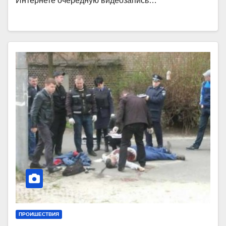
Интернете очередную видеозапись…
ПРОИШЕСТВИЯ