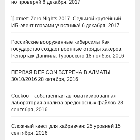
но проверяй
6 декабря, 2017
][-отчет: Zero Nights 2017. Седьмой крутейший
ИБ-эвент глазами участника!
6 декабря, 2017
Российские вооруженные киберсилы Как
государство создает военные отряды хакеров.
Репортаж Даниила Туровского
18 ноября, 2016
ПЕРВАЯ DEF CON ВСТРЕЧА В АЛМАТЫ
30/10/2016
28 октября, 2016
Cuckoo – собственная автоматизированная
лаборатория анализа вредоносных файлов
28
сентября, 2016
Сложный квест для хабравчан: 25 уровней
15
сентября, 2016