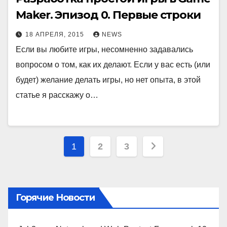
Maker. Эпизод 0. Первые строки
18 АПРЕЛЯ, 2015
NEWS
Если вы любите игры, несомненно задавались
вопросом о том, как их делают. Если у вас есть (или
будет) желание делать игры, но нет опыта, в этой
статье я расскажу о…
Пагинация
1
2
3
записей
Горячие Новости