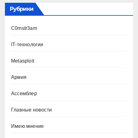
Рубрики
C0mstr3am
IT-технологии
Metasploit
Армия
Ассемблер
Главные новости
Имею мнение