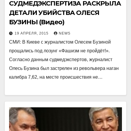
CУДМЕДЭКСПЕРТИЗА РАСКРЫЛА
ДЕТАЛИ УБИЙСТВА ОЛЕСЯ
БУЗИНЫ (Видео)
19 АПРЕЛЯ, 2015
NEWS
СМИ: В Киеве с журналистом Олесем Бузиной
прощались под лозунг «Фашизм не пройдёт!».
Согласно данным судмедэкспертов, журналист
Олесь Бузина был застрелен из револьвера наган
калибра 7,62, на месте происшествия не…