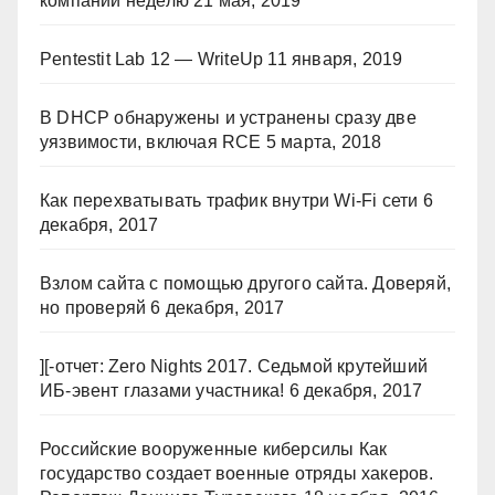
компании неделю
21 мая, 2019
Pentestit Lab 12 — WriteUp
11 января, 2019
В DHCP обнаружены и устранены сразу две
уязвимости, включая RCE
5 марта, 2018
Как перехватывать трафик внутри Wi-Fi сети
6
декабря, 2017
Взлом сайта с помощью другого сайта. Доверяй,
но проверяй
6 декабря, 2017
][-отчет: Zero Nights 2017. Седьмой крутейший
ИБ-эвент глазами участника!
6 декабря, 2017
Российские вооруженные киберсилы Как
государство создает военные отряды хакеров.