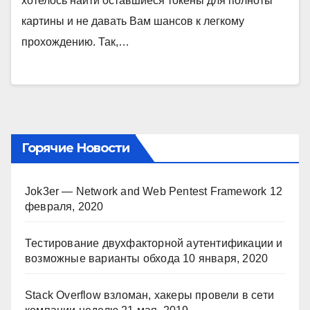
хотелось найти оставшиеся токены для полноты
картины и не давать Вам шансов к легкому
прохождению. Так,…
Горячие Новости
Jok3er — Network and Web Pentest Framework
12
февраля, 2020
Тестирование двухфакторной аутентификации и
возможные варианты обхода
10 января, 2020
Stack Overflow взломан, хакеры провели в сети