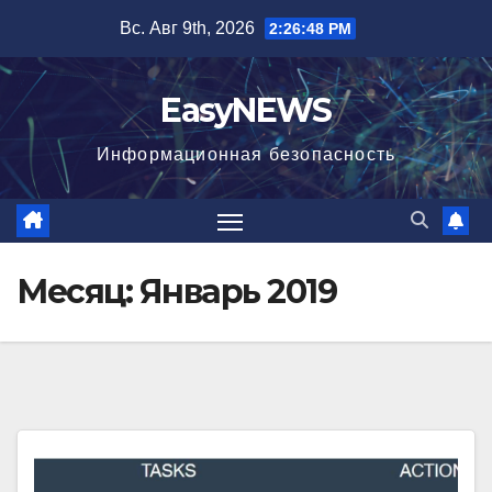
Перейти
Вс. Авг 9th, 2026
2:26:48 PM
к
содержимому
EasyNEWS
Информационная безопаcность
Месяц:
Январь 2019