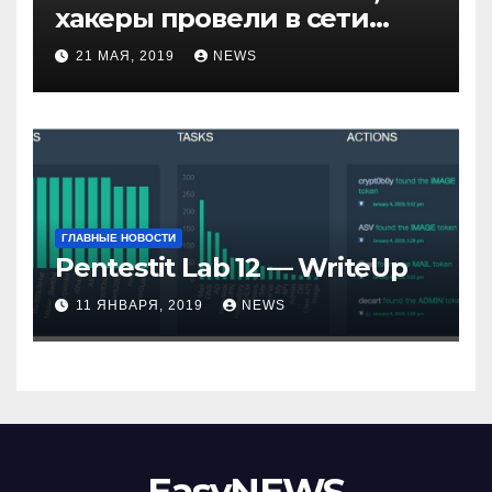
хакеры провели в сети
компании неделю
21 МАЯ, 2019
NEWS
ГЛАВНЫЕ НОВОСТИ
Pentestit Lab 12 — WriteUp
11 ЯНВАРЯ, 2019
NEWS