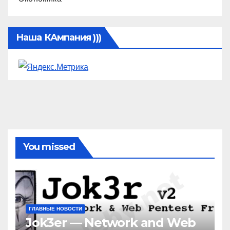
Наша КАмпания )))
You missed
ГЛАВНЫЕ НОВОСТИ
Jok3er — Network and Web