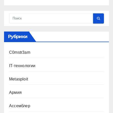
Рубрики
C0mstr3am
IT-технологии
Metasploit
Армия
Ассемблер