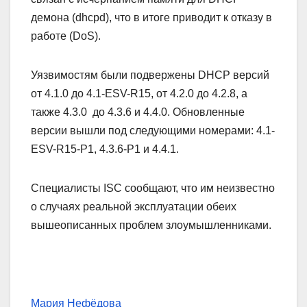
демона (dhcpd), что в итоге приводит к отказу в
работе (DoS).
Уязвимостям были подвержены DHCP версий
от 4.1.0 до 4.1-ESV-R15, от 4.2.0 до 4.2.8, а
также 4.3.0 до 4.3.6 и 4.4.0. Обновленные
версии вышли под следующими номерами: 4.1-
ESV-R15-P1, 4.3.6-P1 и 4.4.1.
Специалисты ISC сообщают, что им неизвестно
о случаях реальной эксплуатации обеих
вышеописанных проблем злоумышленниками.
Мария Нефёдова