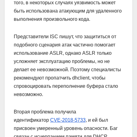
того, в некоторых случаях уязвимость может
быть использована атакующим для удаленного
выполнения произвольного кода.
Представители ISC пишут, что защититься от
подобного сценария атак частично помогает
использование ASLR, однако ASLR только
усложняет эксплуатацию проблемы, но не
делает ее невозможной. Поэтому специалисты
рекомендуют пропатчить dhclient, чтобы
спровоцировать переполнение буфера стало
невозможно.
Вторая проблема получила
идентификатор
CVE-2018-5733
, и ей был
присвоен умеренный уровень опасности. Баг
связан с исчерпанием памяти для DHCP