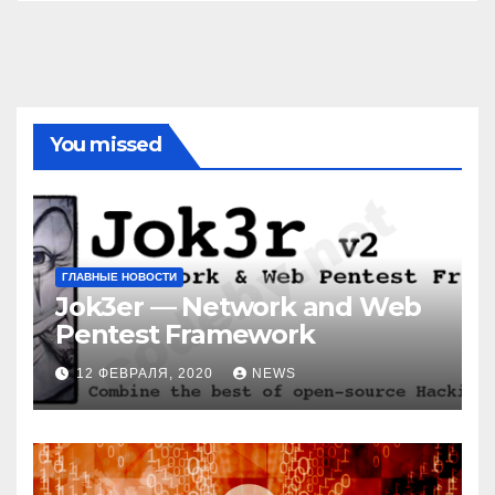
You missed
ГЛАВНЫЕ НОВОСТИ
Jok3er — Network and Web
Pentest Framework
12 ФЕВРАЛЯ, 2020
NEWS