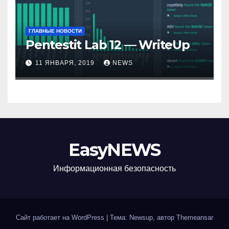
ГЛАВНЫЕ НОВОСТИ
Pentestit Lab 12 — WriteUp
11 ЯНВАРЯ, 2019
NEWS
EasyNEWS
Информационная безопаcность
Сайт работает на WordPress
|
Тема: Newsup, автор
Themeansar