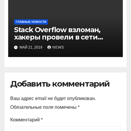
ГЛАВНЫЕ НОВОСТИ
Stack Overflow взломан,
хакеры провели в сети
компании неделю
МАЙ 21, 2019
NEWS
Добавить комментарий
Ваш адрес email не будет опубликован.
Обязательные поля помечены
*
Комментарий
*