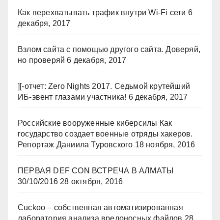
Как перехватывать трафик внутри Wi-Fi сети
6
декабря, 2017
Взлом сайта с помощью другого сайта. Доверяй,
но проверяй
6 декабря, 2017
][-отчет: Zero Nights 2017. Седьмой крутейший
ИБ-эвент глазами участника!
6 декабря, 2017
Российские вооруженные киберсилы Как
государство создает военные отряды хакеров.
Репортаж Даниила Туровского
18 ноября, 2016
ПЕРВАЯ DEF CON ВСТРЕЧА В АЛМАТЫ
30/10/2016
28 октября, 2016
Cuckoo – собственная автоматизированная
лаборатория анализа вредоносных файлов
28