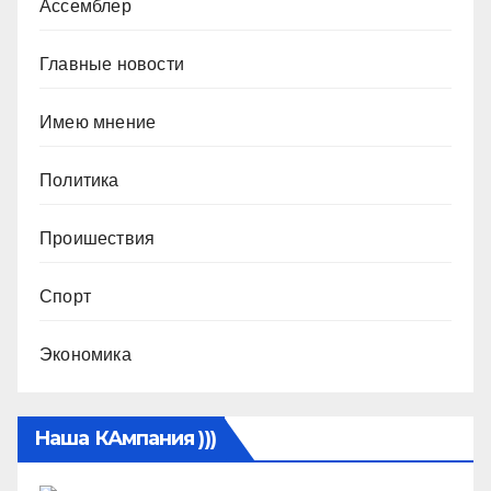
Ассемблер
Главные новости
Имею мнение
Политика
Проишествия
Спорт
Экономика
Наша КАмпания )))