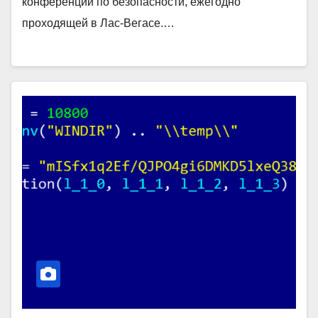
конференции по безопасности, ежегодно
проходящей в Лаc-Вегасе.…