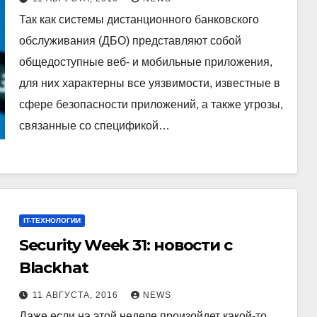
Так как системы дистанционного банковского
обслуживания (ДБО) представляют собой
общедоступные веб- и мобильные приложения,
для них характерны все уязвимости, известные в
сфере безопасности приложений, а также угрозы,
связанные со спецификой…
IT-ТЕХНОЛОГИИ
Security Week 31: новости с
Blackhat
11 АВГУСТА, 2016
NEWS
Даже если на этой неделе произойдет какой-то