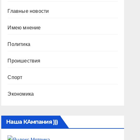
Главные новости
Имею мнение
Политика
Проишествия
Спорт
Экономика
Наша КАмпания )))