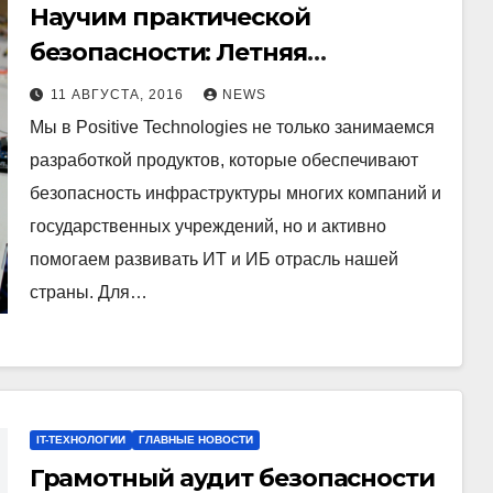
Научим практической
безопасности: Летняя
стажировка в Positive
11 АВГУСТА, 2016
NEWS
Technologies
Мы в Positive Technologies не только занимаемся
разработкой продуктов, которые обеспечивают
безопасность инфраструктуры многих компаний и
государственных учреждений, но и активно
помогаем развивать ИТ и ИБ отрасль нашей
страны. Для…
IT-ТЕХНОЛОГИИ
ГЛАВНЫЕ НОВОСТИ
Грамотный аудит безопасности