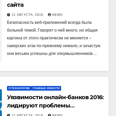
сайта
11 АВГУСТА, 2016
NEWS
Безопасность веб-приложений всегда была
больной темой. Говорят о ней много, но общая
картина от этого практически не меняется –
хакерских атак по-прежнему немало, и зачастую
они весьма успешны для злоумышленников…
IT-ТЕХНОЛОГИИ
ГЛАВНЫЕ НОВОСТИ
Уязвимости онлайн-банков 2016:
лидируют проблемы
авторизации
11 АВГУСТА, 2016
NEWS