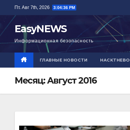
Перейти
Пт. Авг 7th, 2026
3:04:37 PM
к
содержимому
EasyNEWS
Информационная безопаcность
ГЛАВНЫЕ НОВОСТИ
HACKTHEBO
Месяц:
Август 2016