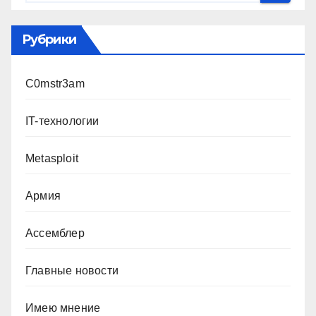
Рубрики
C0mstr3am
IT-технологии
Metasploit
Армия
Ассемблер
Главные новости
Имею мнение