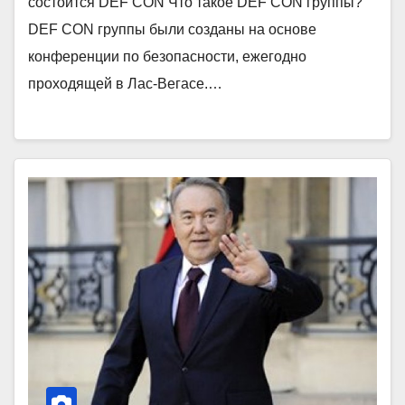
состоится DEF CON Что такое DEF CON группы?
DEF CON группы были созданы на основе
конференции по безопасности, ежегодно
проходящей в Лаc-Вегасе.…