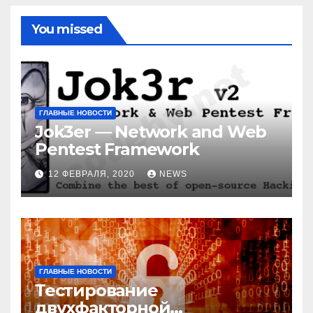
You missed
ГЛАВНЫЕ НОВОСТИ
Jok3er — Network and Web
Pentest Framework
12 ФЕВРАЛЯ, 2020
NEWS
ГЛАВНЫЕ НОВОСТИ
Тестирование
двухфакторной