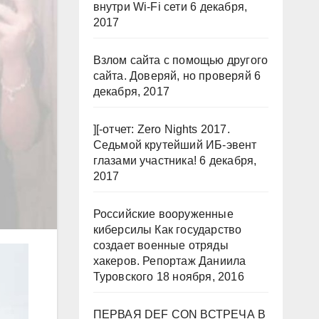
внутри Wi-Fi сети
6 декабря,
2017
Взлом сайта с помощью другого
сайта. Доверяй, но проверяй
6
декабря, 2017
][-отчет: Zero Nights 2017.
Седьмой крутейший ИБ-эвент
глазами участника!
6 декабря,
2017
Российские вооруженные
киберсилы Как государство
создает военные отряды
хакеров. Репортаж Даниила
Туровского
18 ноября, 2016
ПЕРВАЯ DEF CON ВСТРЕЧА В