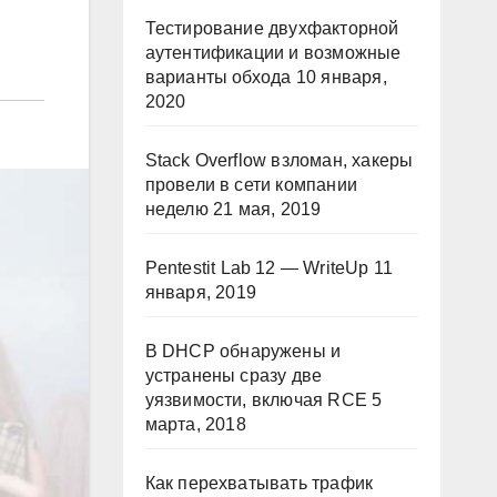
Тестирование двухфакторной
аутентификации и возможные
варианты обхода
10 января,
2020
Stack Overflow взломан, хакеры
провели в сети компании
неделю
21 мая, 2019
Pentestit Lab 12 — WriteUp
11
января, 2019
В DHCP обнаружены и
устранены сразу две
уязвимости, включая RCE
5
марта, 2018
Как перехватывать трафик