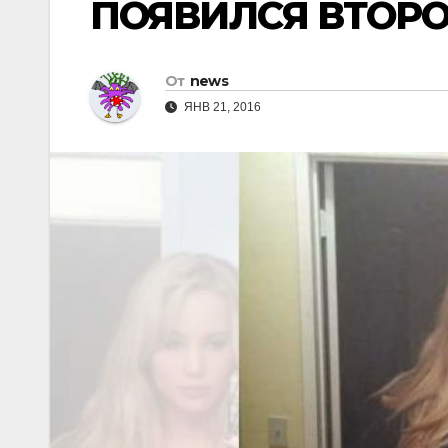
ПОЯВИЛСЯ ВТОР
От
news
ЯНВ 21, 2016