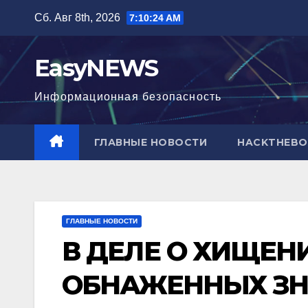
Перейти
Сб. Авг 8th, 2026
7:10:25 AM
к
содержимому
EasyNEWS
Информационная безопаcность
ГЛАВНЫЕ НОВОСТИ
HACKTHEBO
ГЛАВНЫЕ НОВОСТИ
В ДЕЛЕ О ХИЩЕН
ОБНАЖЕННЫХ ЗН