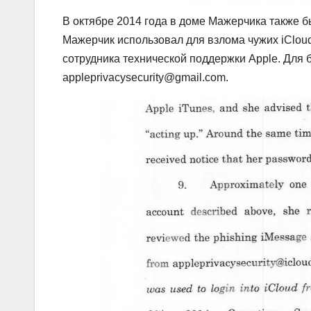
В октябре 2014 года в доме Мажерчика также б
Мажерчик использовал для взлома чужих iClou
сотрудника технической поддержки Apple. Для
appleprivacysecurity@gmail.com.