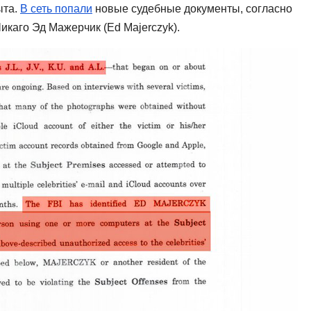
ыта.
В сеть попали
новые судебные документы, согласно
икаго Эд Мажерчик (Ed Majerczyk).