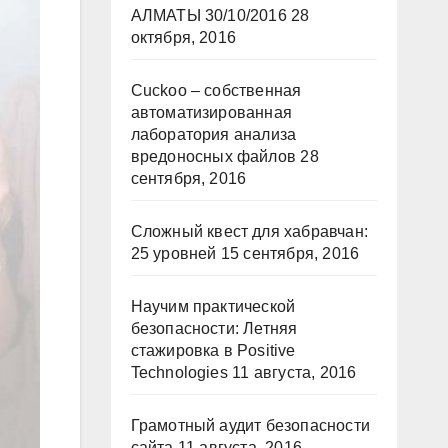
АЛМАТЫ 30/10/2016
28
октября, 2016
Cuckoo – собственная
автоматизированная
лаборатория анализа
вредоносных файлов
28
сентября, 2016
Сложный квест для хабравчан:
25 уровней
15 сентября, 2016
Научим практической
безопасности: Летняя
стажировка в Positive
Technologies
11 августа, 2016
Грамотный аудит безопасности
сайта
11 августа, 2016