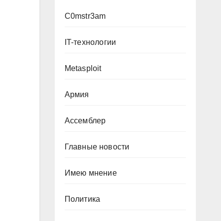
C0mstr3am
IT-технологии
Metasploit
Армия
Ассемблер
Главные новости
Имею мнение
Политика