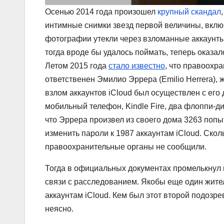
Осенью 2014 года произошел
крупный скандал
интимные снимки звезд первой величины, вклю
фотографии утекли через взломанные аккаунты 
тогда вроде бы удалось поймать, теперь оказал
Летом 2015 года
стало известно
, что правоохр
ответственен Эмилио Эррера (Emilio Herrera), 
взлом аккаунтов iCloud был осуществлен с его
мобильный телефон, Kindle Fire, два флоппи-ди
что Эррера произвел из своего дома 3263 попыт
изменить пароли к 1987 аккаунтам iCloud. Ско
правоохранительные органы не сообщили.
Тогда в официальных документах промелькнул 
связи с расследованием. Якобы еще один жител
аккаунтам iCloud. Кем был этот второй подозре
неясно.