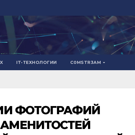
X
IT-ТЕХНОЛОГИИ
C0MSTR3AM
ИИ ФОТОГРАФИЙ
АМЕНИТОСТЕЙ