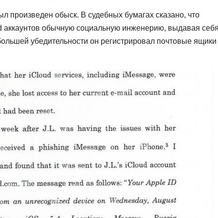
ыл произведен обыск. В судебных бумагах сказано, что
d аккаунтов обычную социальную инженерию, выдавая себя
 большей убедительности он регистрировал почтовые ящики