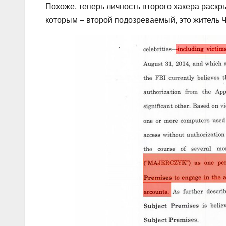
Похоже, теперь личность второго хакера раскр
которым – второй подозреваемый, это житель Ч