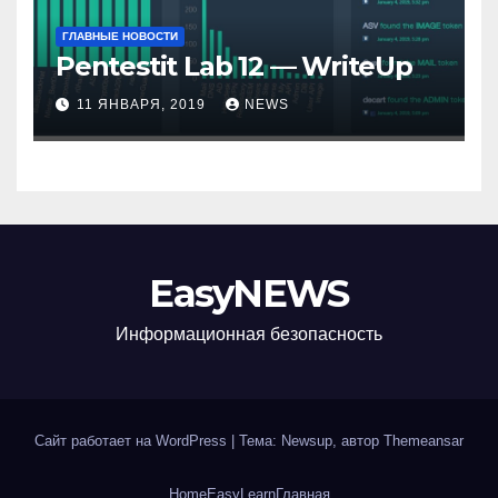
ГЛАВНЫЕ НОВОСТИ
Pentestit Lab 12 — WriteUp
11 ЯНВАРЯ, 2019
NEWS
EasyNEWS
Информационная безопаcность
Сайт работает на WordPress
|
Тема: Newsup, автор
Themeansar
Home
EasyLearn
Главная