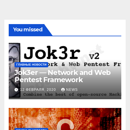
You missed
ГЛАВНЫЕ НОВОСТИ
Jok3er — Network and Web
Pentest Framework
12 ФЕВРАЛЯ, 2020
NEWS