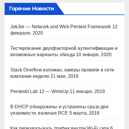
Горячие Новости
Jok3er — Network and Web Pentest Framework
12
февраля, 2020
Тестирование двухфакторной аутентификации и
возможные варианты обхода
10 января, 2020
Stack Overflow взломан, хакеры провели в сети
компании неделю
21 мая, 2019
Pentestit Lab 12 — WriteUp
11 января, 2019
В DHCP обнаружены и устранены сразу две
уязвимости, включая RCE
5 марта, 2018
Как перехватывать трафик внутри Wi-Fi сети
6