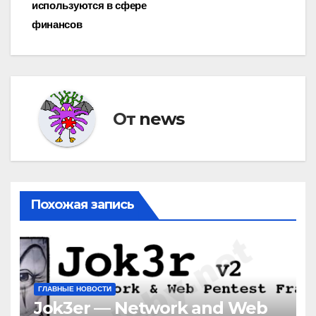
используются в сфере
финансов
От
news
Похожая запись
ГЛАВНЫЕ НОВОСТИ
Jok3er — Network and Web