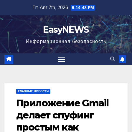
Перейти
Пт. Авг 7th, 2026
9:14:49 PM
к
содержимому
EasyNEWS
Информационная безопаcность
ГЛАВНЫЕ НОВОСТИ
Приложение Gmail
делает спуфинг
простым как