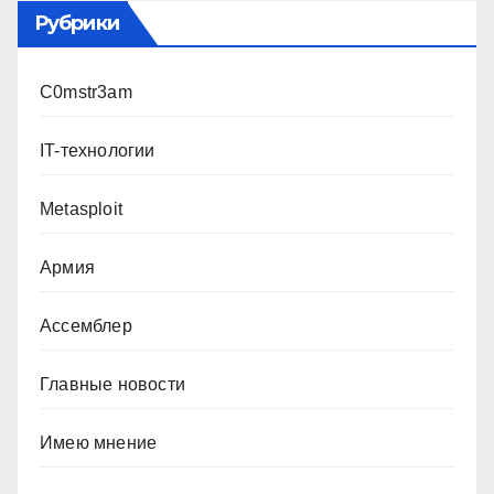
Рубрики
C0mstr3am
IT-технологии
Metasploit
Армия
Ассемблер
Главные новости
Имею мнение