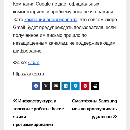
Компания Google не дает официальных
комментариев, и проблему пока не исправили.
Зато
компания анонсировала
, что совсем скоро
Gmail будет предупреждать пользователя, если
полученное им письмо пришло по
незащищенным каналам, не поддерживающим
шифрование.
Фото:
Cairo
https://xakep.ru
Навигация
Инфраструктура и
Смартфоны Samsung
торговые роботы: Какие
можно прослушивать
по
языки
удаленно
записям
программирования