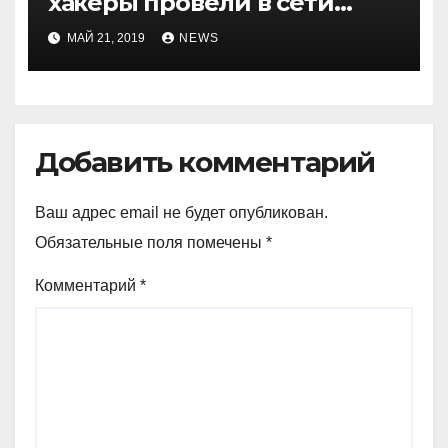
хакеры провели в сети
компании неделю
МАЙ 21, 2019
NEWS
Добавить комментарий
Ваш адрес email не будет опубликован.
Обязательные поля помечены
*
Комментарий
*