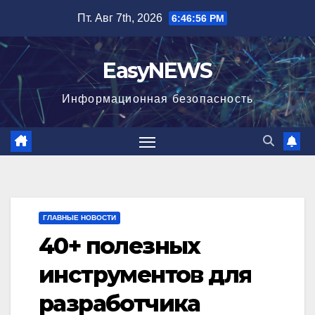
Перейти
Пт. Авг 7th, 2026
6:46:57 PM
к
содержимому
EasyNEWS
Информационная безопаcность
ГЛАВНЫЕ НОВОСТИ
40+ полезных
инструментов для
разработчика