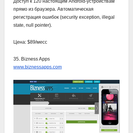
Доступ к 120 настоящим Android-устройствам
прямо из браузера. Автоматическая
регистрация ошибок (security exception, illegal
state, null pointer).
Цена: $89/месс
35. Bizness Apps
www.biznessapps.com