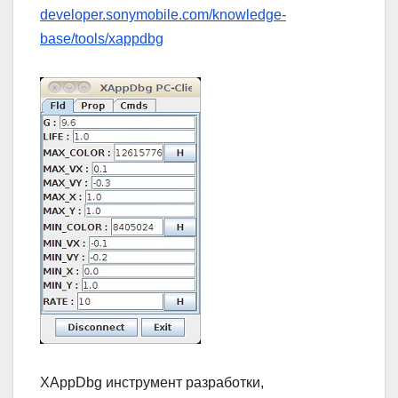
developer.sonymobile.com/knowledge-
base/tools/xappdbg
XAppDbg инструмент разработки,