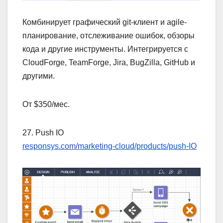
Комбинирует графический git-клиент и agile-
планирование, отслеживание ошибок, обзоры
кода и другие инструменты. Интегрируется с
CloudForge, TeamForge, Jira, BugZilla, GitHub и
другими.
От $350/мес.
27. Push IO
responsys.com/marketing-cloud/products/push-IO