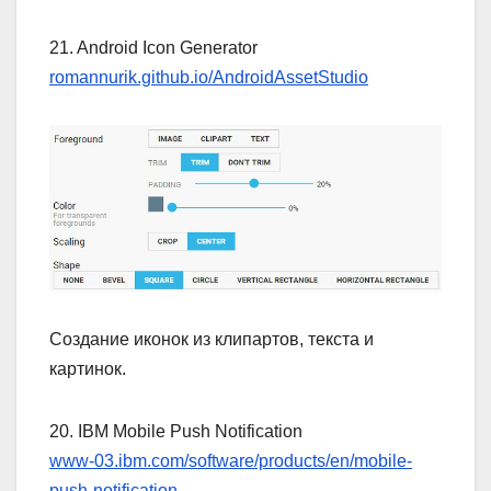
21. Android Icon Generator
romannurik.github.io/AndroidAssetStudio
Создание иконок из клипартов, текста и
картинок.
20. IBM Mobile Push Notification
www-03.ibm.com/software/products/en/mobile-
push-notification