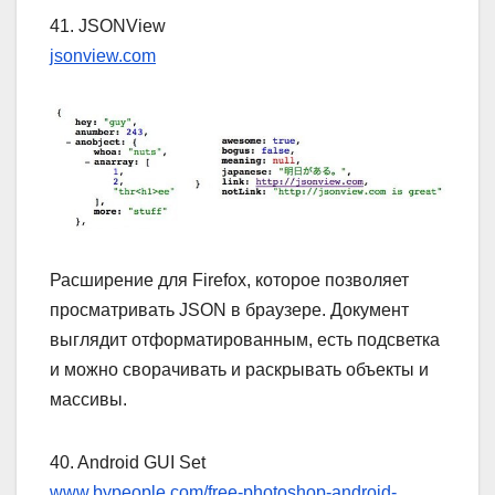
41. JSONView
jsonview.com
Расширение для Firefox, которое позволяет
просматривать JSON в браузере. Документ
выглядит отформатированным, есть подсветка
и можно сворачивать и раскрывать объекты и
массивы.
40. Android GUI Set
www.bypeople.com/free-photoshop-android-