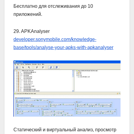
Бесплатно для отслеживания до 10
приложений.
29. APKAnalyser
developer.sonymobile.com/knowledge-
base/tools/analyse-your-apks-with-apkanalyser
Статический и виртуальный анализ, просмотр