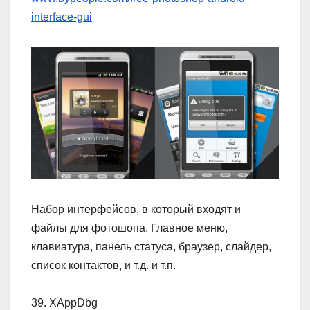
interface-gui
Набор интерфейсов, в который входят и
файлы для фотошопа. Главное меню,
клавиатура, панель статуса, браузер, слайдер,
список контактов, и т.д. и т.п.
39. XAppDbg