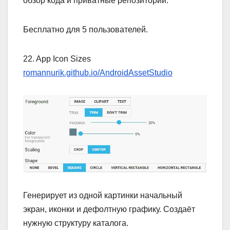
обзор кода и приватные репозитории.
Бесплатно для 5 пользователей.
22. App Icon Sizes
romannurik.github.io/AndroidAssetStudio
Генерирует из одной картинки начальный
экран, иконки и дефолтную графику. Создаёт
нужную структуру каталога.