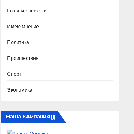
Главные новости
Имею мнение
Политика
Проишествия
Спорт
Экономика
Наша КАмпания )))