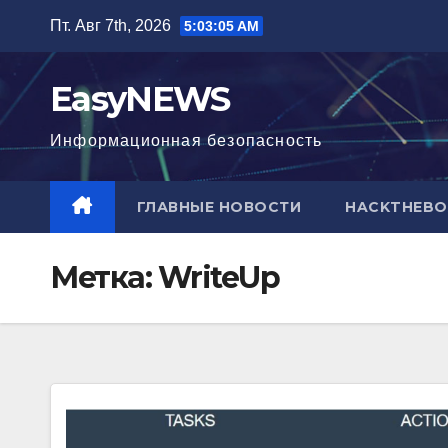
Перейти
Пт. Авг 7th, 2026
5:03:06 AM
к
содержимому
EasyNEWS
Информационная безопаcность
ГЛАВНЫЕ НОВОСТИ
HACKTHEBO
Метка:
WriteUp