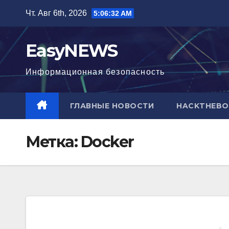
Перейти
Чт. Авг 6th, 2026
5:06:32 AM
к
содержимому
EasyNEWS
Информационная безопаcность
ГЛАВНЫЕ НОВОСТИ
HACKTHEBO
Метка:
Docker