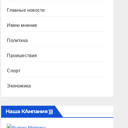
Главные новости
Имею мнение
Политика
Проишествия
Спорт
Экономика
Наша КАмпания )))