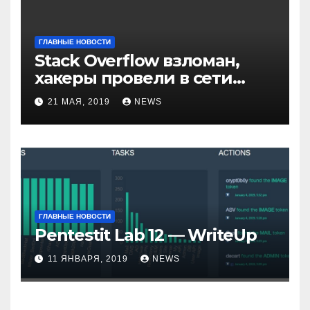
ГЛАВНЫЕ НОВОСТИ
Stack Overflow взломан,
хакеры провели в сети
компании неделю
21 МАЯ, 2019
NEWS
ГЛАВНЫЕ НОВОСТИ
Pentestit Lab 12 — WriteUp
11 ЯНВАРЯ, 2019
NEWS