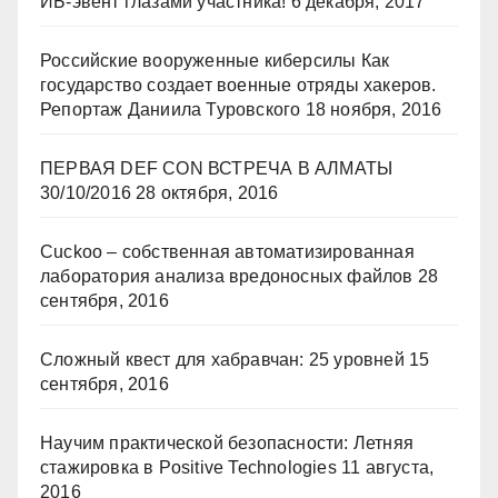
ИБ-эвент глазами участника!
6 декабря, 2017
Российские вооруженные киберсилы Как
государство создает военные отряды хакеров.
Репортаж Даниила Туровского
18 ноября, 2016
ПЕРВАЯ DEF CON ВСТРЕЧА В АЛМАТЫ
30/10/2016
28 октября, 2016
Cuckoo – собственная автоматизированная
лаборатория анализа вредоносных файлов
28
сентября, 2016
Сложный квест для хабравчан: 25 уровней
15
сентября, 2016
Научим практической безопасности: Летняя
стажировка в Positive Technologies
11 августа,
2016