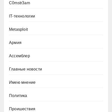
C0mstr3am
IT-технологии
Metasploit
Армия
Ассемблер
Главные новости
Имею мнение
Политика
Проишествия