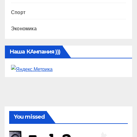
Спорт
Экономика
Наша КАмпания )))
You missed