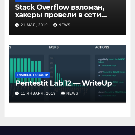
Stack Overflow взломан,
хакеры провели в сети
компании неделю
21 МАЯ, 2019
NEWS
ГЛАВНЫЕ НОВОСТИ
Pentestit Lab 12 — WriteUp
11 ЯНВАРЯ, 2019
NEWS