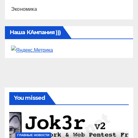
Экономика
Наша КАмпания )))
You missed
ГЛАВНЫЕ НОВОСТИ