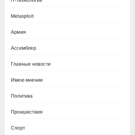
IT-технологии
Metasploit
Армия
Ассемблер
Главные новости
Имею мнение
Политика
Проишествия
Спорт