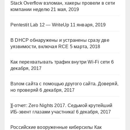
Stack Overflow взломан, хакеры провели в сети
компании неделю
21 мая, 2019
Pentestit Lab 12 — WriteUp
11 января, 2019
В DHCP обнаружены и устранены сразу две
уязвимости, включая RCE
5 марта, 2018
Как перехватывать трафик внутри Wi-Fi сети
6
декабря, 2017
Взлом сайта с помощью другого сайта. Доверяй,
но проверяй
6 декабря, 2017
][-отчет: Zero Nights 2017. Седьмой крутейший
ИБ-эвент глазами участника!
6 декабря, 2017
Российские вооруженные киберсилы Как