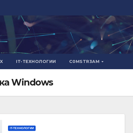
X
IT-ТЕХНОЛОГИИ
C0MSTR3AM
ка Windows
IT-ТЕХНОЛОГИИ