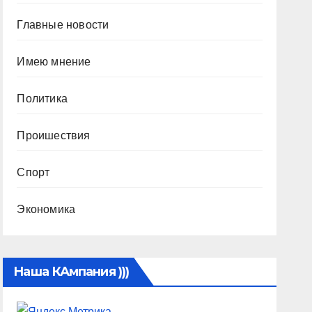
Главные новости
Имею мнение
Политика
Проишествия
Спорт
Экономика
Наша КАмпания )))