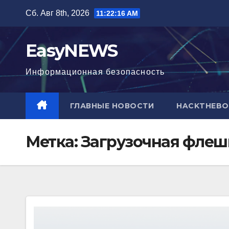
Перейти
Сб. Авг 8th, 2026
11:22:17 AM
к
содержимому
EasyNEWS
Информационная безопаcность
ГЛАВНЫЕ НОВОСТИ
HACKTHEBO
Метка:
Загрузочная флеш